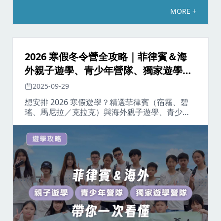
MORE +
2026 寒假冬令營全攻略｜菲律賓＆海
外親子遊學、青少年營隊、獨家遊學營
隊一次看
2025-09-29
想安排 2026 寒假遊學？精選菲律賓（宿霧、碧
瑤、馬尼拉／克拉克）與海外親子遊學、青少年
冬令營與獨家遊學營隊。