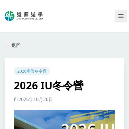
遨圖遊學OutTo Study
Ope
←
返回
2026寒假冬令營
2026 IU冬令營
2025年10月26日