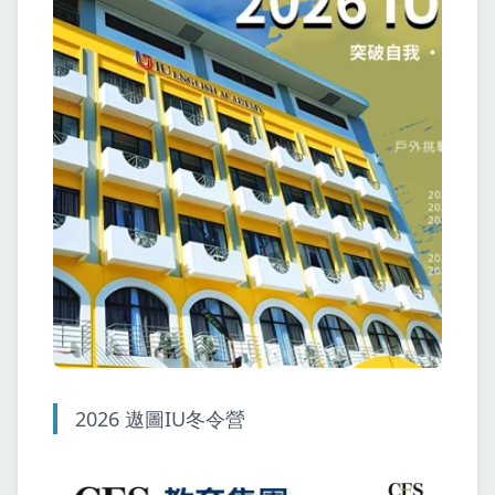
2026 遨圖IU冬令營