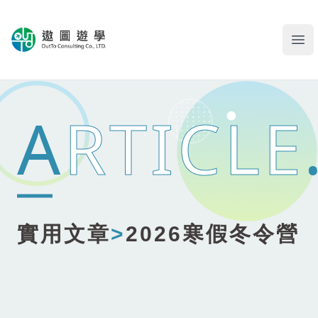
遨圖遊學OutTo Study
Ope
A
RTICLE
實用文章
>
2026寒假冬令營