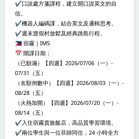
✔️口說處方箋課程，建立開口說英文的自
信。
✔️機器人編碼課，結合英文及邏輯思考。
✔️週末渡假村放鬆及經典跳島行程。
🇵🇭 宿霧｜IMS
📅 開課日期：
（已額滿）【四週】2026/07/06（一）-
07/31（五）
（名額倒數中）【四週】2026/08/03（一）-
08/28（五）
（火熱加開）【四週】2026/07/20（一）-
08/14（五）
✔️入住宿霧貴族飯店，高品質學習環境。
✔️兩位學生與一位菲師同住，24 小時全方