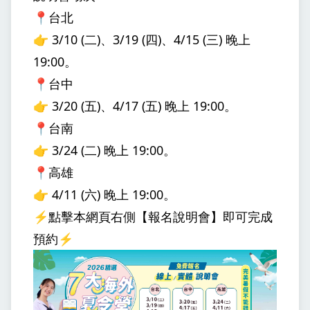
🇰🇷 濟州島 + 首爾｜ABLE
◆
📍台北
👉 3/10 (二)、3/19 (四)、4/15 (三) 晚上
🇦🇺 黃金海岸｜Langports
◆
19:00。
📍台中
🇵🇭 碧瑤｜Monol
◆
👉 3/20 (五)、4/17 (五) 晚上 19:00。
◆
結語
📍台南
👉 3/24 (二) 晚上 19:00。
📍高雄
👉 4/11 (六) 晚上 19:00。
⚡️點擊本網頁右側【報名說明會】即可完成
預約⚡️