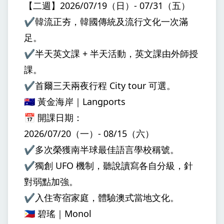
【二週】2026/07/19（日）- 07/31（五）
✔️韓流正夯，韓國傳統及流行文化一次滿
足。
✔️半天英文課 + 半天活動，英文課由外師授
課。
✔️首爾三天兩夜行程 City tour 可選。
🇦🇺 黃金海岸｜Langports
📅 開課日期：
2026/07/20（一）- 08/15（六）
✔️多次榮獲南半球最佳語言學校稱號。
✔️獨創 UFO 機制，聽說讀寫各自分級，針
對弱點加強。
✔️入住寄宿家庭，體驗澳式當地文化。
🇵🇭 碧瑤｜Monol