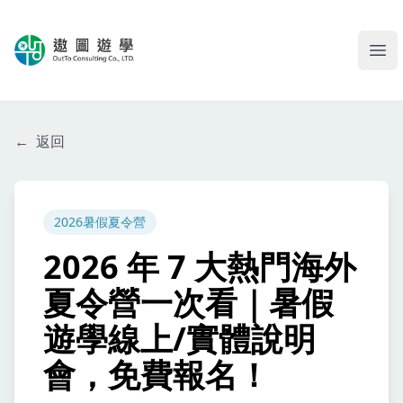
遨圖遊學OutTo Study
Ope
←
返回
2026暑假夏令營
2026 年 7 大熱門海外
夏令營一次看｜暑假
遊學線上/實體說明
會，免費報名！