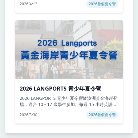
2026/4/12
2026暑假夏令營
造高效又安心的菲律賓遊學體驗。含住宿、三餐、
接送與週末活動，是家長最安心的暑期英文營選
擇。
2026 LANGPORTS 青少年夏令營
2026 LANGPORTS 青少年夏令營於澳洲黃金海岸登
場，適合 10 - 17 歲學生參加。每週 15 小時英語課
程結合衝浪、主題樂園與城市探索活動，小班制安
2026/3/30
2026暑假夏令營
全管理，UFO 分級教學強化聽說讀寫能力，打造高
品質暑期遊學體驗。