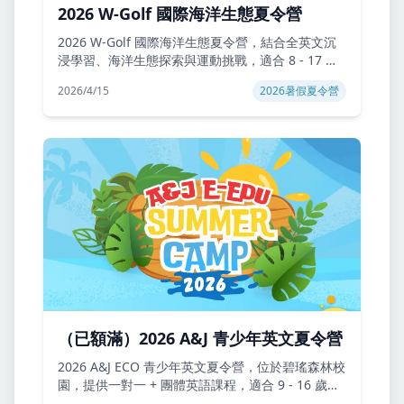
2026 W-Golf 國際海洋生態夏令營
2026 W-Golf 國際海洋生態夏令營，結合全英文沉
浸學習、海洋生態探索與運動挑戰，適合 8 - 17 歲
學生。渡假村全包式管理、安全環境、每日 10 堂
2026/4/15
2026暑假夏令營
課，打造孩子語言力與獨立成長力，立即了解營隊
時間、課程與價格資訊！
（已額滿）2026 A&J 青少年英文夏令營
2026 A&J ECO 青少年英文夏令營，位於碧瑤森林校
園，提供一對一 + 團體英語課程，適合 9 - 16 歲學
生。每日詞彙測驗、日記寫作與完整生活管理，打